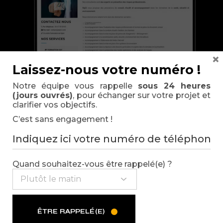
×
Laissez-nous votre numéro !
Notre équipe vous rappelle
sous 24 heures
(jours ouvrés)
, pour échanger sur votre projet et
clarifier vos objectifs.
C’est sans engagement !
Quand souhaitez-vous être rappelé(e) ?
Réalisations
similaires
ÊTRE RAPPELÉ(E)