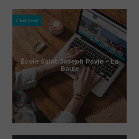
SITE INTERNET
École Saint-Joseph Pavie – La
Baule