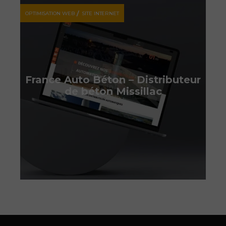
OPTIMISATION WEB
SITE INTERNET
France Auto Béton – Distributeur
de béton Missillac