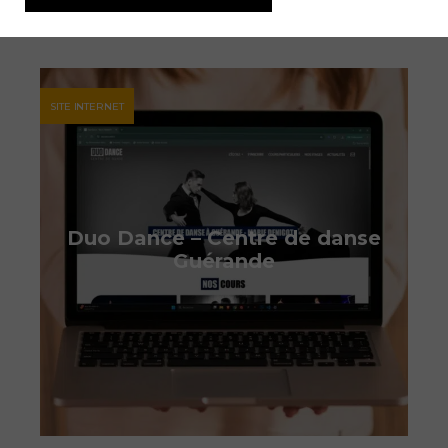
SITE INTERNET
Duo Dance – Centre de danse
Guérande