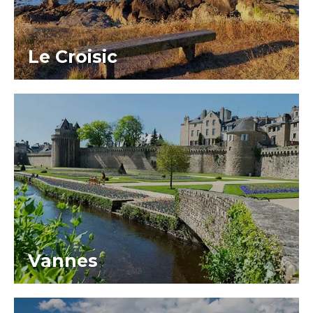
Le Croisic
Vannes