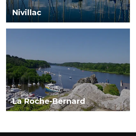
Nivillac
La Roche-Bernard