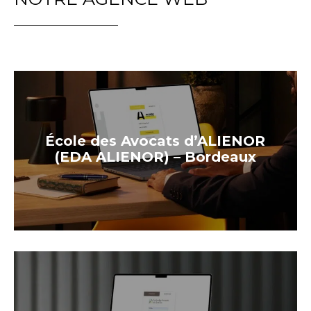
École des Avocats d’ALIENOR
(EDA ALIENOR) – Bordeaux