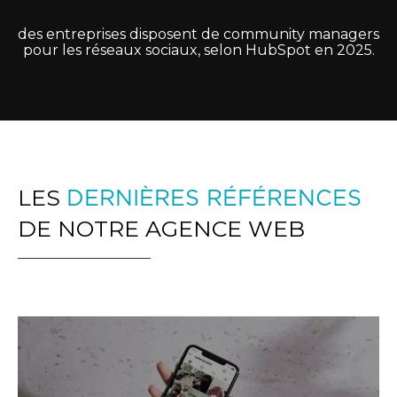
des entreprises disposent de community managers
pour les réseaux sociaux, selon HubSpot en 2025.
LES
DERNIÈRES RÉFÉRENCES
DE NOTRE AGENCE WEB