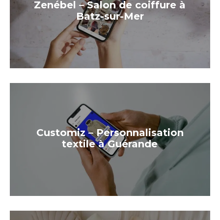
Zenébel – Salon de coiffure à
Batz-sur-Mer
Customiz – Personnalisation
textile à Guérande