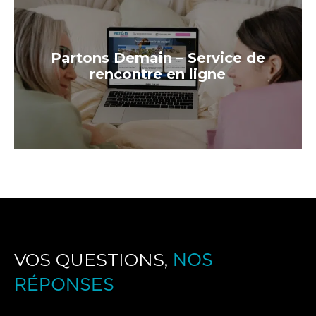
Partons Demain – Service de
rencontre en ligne
VOS QUESTIONS,
NOS
RÉPONSES