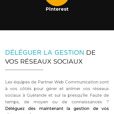
Pinterest
DÉLÉGUER LA GESTION
DE
VOS RÉSEAUX SOCIAUX
Les équipes de Partner Web Communication sont
à vos côtés pour gérer et animer vos réseaux
sociaux à Guérande et sur la presqu’île. Faute de
temps, de moyen ou de connaissances ?
Déléguez dès maintenant la gestion de vos