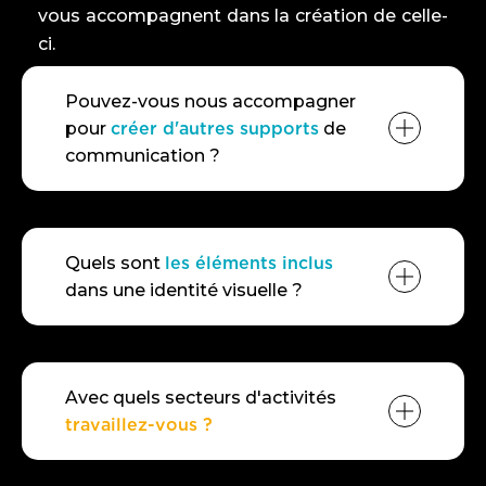
vous accompagnent dans la création de celle-
ci.
Pouvez-vous nous accompagner
pour
créer d'autres supports
de
communication ?
Quels sont
les éléments inclus
dans une identité visuelle ?
site Internet
réseaux
sociaux
Avec quels secteurs d'activités
travaillez-vous ?