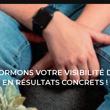
RMONS VOTRE VISIBILITÉ 
EN RÉSULTATS CONCRETS !