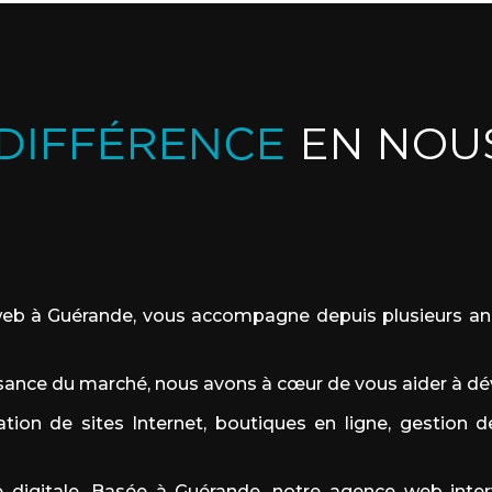
EN NOU
 DIFFÉRENCE
 à Guérande, vous accompagne depuis plusieurs anné
ssance du marché, nous avons à cœur de vous aider à dé
ation de sites Internet
,
boutiques en ligne,
gestion d
digitale. Basée à Guérande, notre agence web intervi