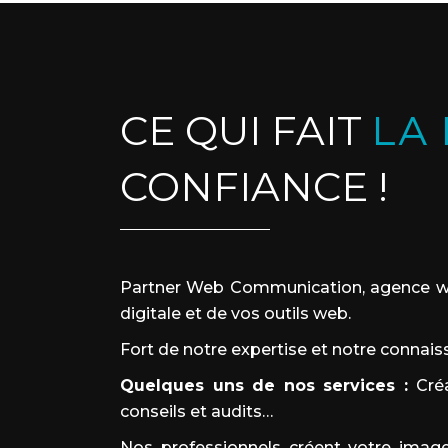
CE QUI FAIT
LA
CONFIANCE !
Partner Web Communication, agence web
digitale et de vos outils web.
Fort de notre expertise et notre connai
Quelques uns de nos services :
Cré
conseils et audits
…
Nos professionnels créent votre image 