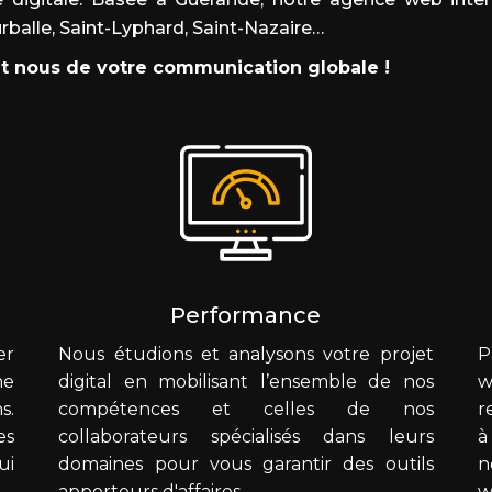
urballe, Saint-Lyphard, Saint-Nazaire…
et nous de votre communication globale !
Performance
er
Nous étudions et analysons votre projet
P
ne
digital en mobilisant l’ensemble de nos
w
s.
compétences et celles de nos
r
es
collaborateurs spécialisés dans leurs
à
ui
domaines pour vous garantir des outils
n
apporteurs d'affaires.
w