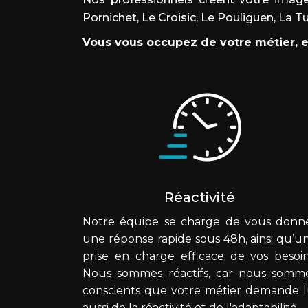
Pornichet, Le Croisic, Le Pouliguen, La T
Vous vous occupez de votre métier, 
Réactivité
Notre équipe se charge de vous donn
une réponse rapide sous 48h, ainsi qu’u
prise en charge efficace de vos besoin
Nous sommes réactifs, car nous somm
conscients que votre métier demande l
aussi de la réactivité et de l'adaptabilité.