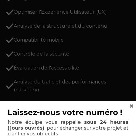
Optimiser l'Expérience Utilisateur (UX)
Analyse de la structure et du contenu
Compatibilité mobile
Contrôle de la sécurité
Évaluation de l'accessibilité
Analyse du trafic et des performances
marketing
Évaluation des performances du serveur
×
Laissez-nous votre numéro !
Optimisation pour le référencement (SEO)
Notre équipe vous rappelle
sous 24 heures
(jours ouvrés)
, pour échanger sur votre projet et
clarifier vos objectifs.