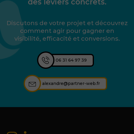
des leviers concrets.
Discutons de votre projet et découvrez
comment agir pour gagner en
visibilité, efficacité et conversions.
06 31 64 97 39
alexandre@partner-web.fr