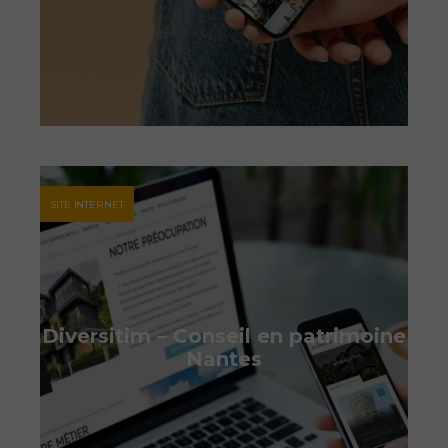
SITE INTERNET
Diversitim – Conseil en patrimoine
Nantes