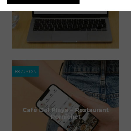
SOCIAL MEDIA
Café Del Playa – Restaurant
Pornichet