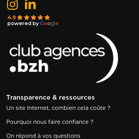
4.9
powered by
G
o
o
g
l
e
Transparence & ressources
Un site Internet, combien cela coûte ?
Pourquoi nous faire confiance ?
On répond à vos questions