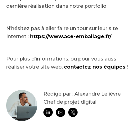
dernière réalisation dans notre portfolio.
N’hésitez pas à aller faire un tour sur leur site
Internet :
https://www.ace-emballage.fr/
Pour plus d’informations, ou pour vous aussi
réaliser votre site web,
contactez nos équipes
!
Rédigé par : Alexandre Lelièvre
Chef de projet digital