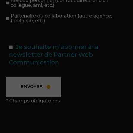
Réseau personnel (contact direct, ancien
collègue, ami, etc.)
Partenaire ou collaboration (autre agence,
freelance, etc.)
Je souhaite m’abonner à la
newsletter de Partner Web
Communication
ENVOYER
* Champs obligatoires