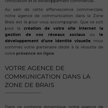
l’innovation et le développement commercial.
Au sein de cette effervescence commerciale,
notre agence de communication dans la Zone
Brais est là pour vous accompagner. Que ce soit
pour la
création de votre site Internet
,
la
gestion de vos réseaux sociaux
ou
le
développement d’une identité visuelle
, nous
sommes votre partenaire dédié à la réussite de
votre
présence en ligne
.
VOTRE AGENCE DE
COMMUNICATION DANS LA
ZONE DE BRAIS
Dans ce contexte dynamique, notre agence de