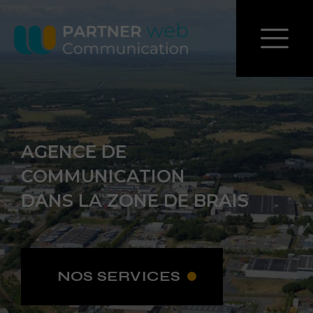
AGENCE DE
COMMUNICATION
DANS LA ZONE DE BRAIS
NOS SERVICES