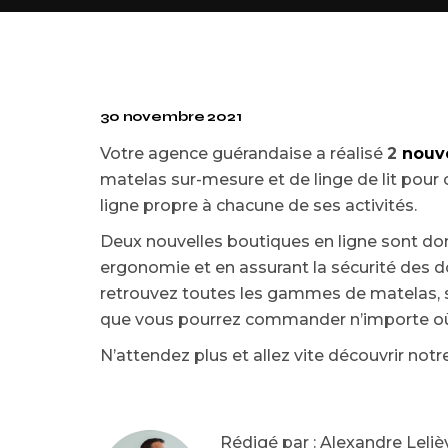
30 novembre 2021
Votre agence guérandaise a réalisé
2
nouve
matelas sur-mesure et de linge de lit pou
ligne propre à chacune de ses activités.
Deux nouvelles boutiques en ligne sont don
ergonomie et en assurant la sécurité des 
retrouvez toutes les gammes de matelas, sur
que vous pourrez commander n’importe où 
N’attendez plus et allez vite découvrir notre 
Rédigé par : Alexandre Leliè