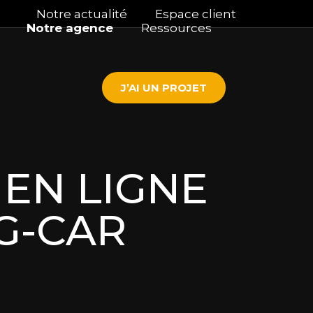
Notre actualité
Espace client
Notre agence
Ressources
J’AI UN PROJET
EN LIGNE
G-CAR