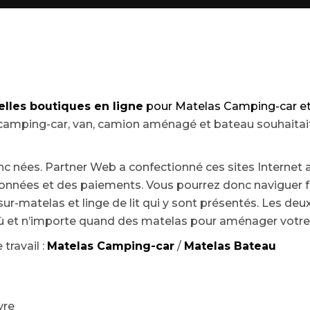
lles boutiques en ligne
pour Matelas Camping-car e
r camping-car, van, camion aménagé et bateau souhaitai
c nées. Partner Web a confectionné ces sites Internet a
données et des paiements. Vous pourrez donc naviguer f
-matelas et linge de lit qui y sont présentés. Les deux 
et n’importe quand des matelas pour aménager votre 
travail :
Matelas Camping-car
/
Matelas Bateau
vre