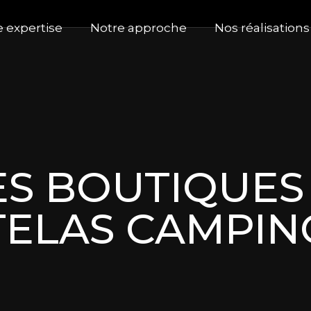
e expertise
Notre approche
Nos réalisations
S BOUTIQUES 
ELAS CAMPIN