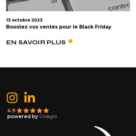
13 octobre 2023
Boostez vos ventes pour le Black Friday
EN SAVOIR PLUS
4.9
powered by
G
o
o
g
l
e