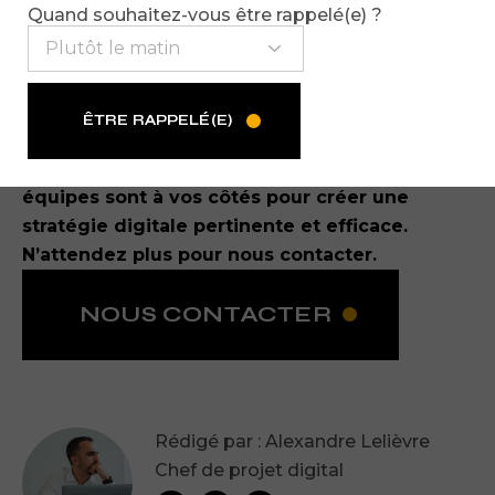
devis instantanés ou des chatbots.
Quand souhaitez-vous être rappelé(e) ?
Pour vendre des prestations en ligne, il est crucial
de soigner votre présence numérique. Un site
ÊTRE RAPPELÉ(E)
optimisé, une stratégie active sur les réseaux
sociaux sont les clés d’une stratégie réussie.
Nos
équipes sont à vos côtés pour créer une
stratégie digitale pertinente et efficace.
N’attendez plus pour nous contacter.
NOUS CONTACTER
Rédigé par : Alexandre Lelièvre
Chef de projet digital