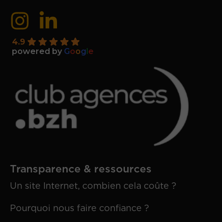
4.9
powered by
G
o
o
g
l
e
Transparence & ressources
Un site Internet, combien cela coûte ?
Pourquoi nous faire confiance ?